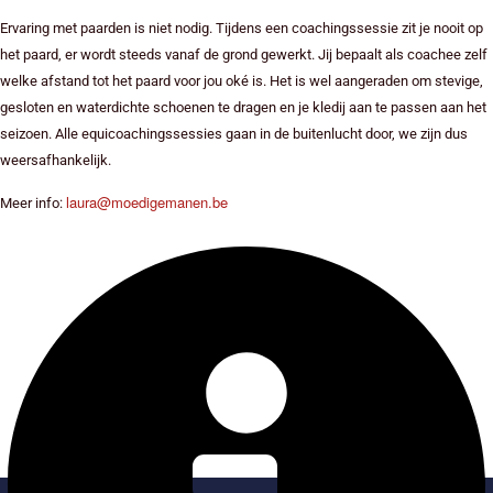
Ervaring met paarden is niet nodig. Tijdens een coachingssessie zit je nooit op
het paard, er wordt steeds vanaf de grond gewerkt. Jij bepaalt als coachee zelf
welke afstand tot het paard voor jou oké is. Het is wel aangeraden om stevige,
gesloten en waterdichte schoenen te dragen en je kledij aan te passen aan het
seizoen. Alle equicoachingssessies gaan in de buitenlucht door, we zijn dus
weersafhankelijk.
laura@moedigemanen.be
Meer info: