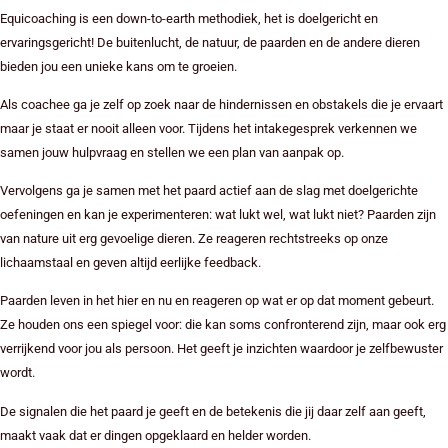
Equicoaching is een down-to-earth methodiek, het is doelgericht en
ervaringsgericht! De buitenlucht, de natuur, de paarden en de andere dieren
bieden jou een unieke kans om te groeien.
Als coachee ga je zelf op zoek naar de hindernissen en obstakels die je ervaart
maar je staat er nooit alleen voor. Tijdens het intakegesprek verkennen we
samen jouw hulpvraag en stellen we een plan van aanpak op.
Vervolgens ga je samen met het paard actief aan de slag met doelgerichte
oefeningen en kan je experimenteren: wat lukt wel, wat lukt niet? Paarden zijn
van nature uit erg gevoelige dieren. Ze reageren rechtstreeks op onze
lichaamstaal en geven altijd eerlijke feedback.
Paarden leven in het hier en nu en reageren op wat er op dat moment gebeurt.
Ze houden ons een spiegel voor: die kan soms confronterend zijn, maar ook erg
verrijkend voor jou als persoon. Het geeft je inzichten waardoor je zelfbewuster
wordt.
De signalen die het paard je geeft en de betekenis die jij daar zelf aan geeft,
maakt vaak dat er dingen opgeklaard en helder worden.