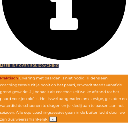
MEER INF OVER EQUICOACHING
Praktisch
Ervaring met paarden is niet nodig. Tijdens een
coachingssessie zit je nooit op het paard, er wordt steeds vanaf de
grond gewerkt. Jij bepaalt als coachee zelf welke afstand tot het
paard voor jou oké is. Het is wel aangeraden om stevige, gesloten en
waterdichte schoenen te dragen en je kledij aan te passen aan het
seizoen. Alle equicoachingssessies gaan in de buitenlucht door, we
zijn dus weersafhankelijk.
×